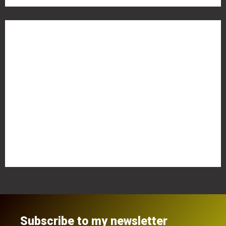
Meta
Anmelden
Eintrags-Feed
Kommentar-Feed
WordPress.org
Subscribe to my newsletter