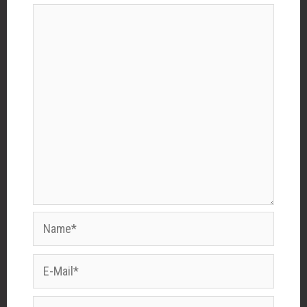
Name*
E-
Mail*
Website