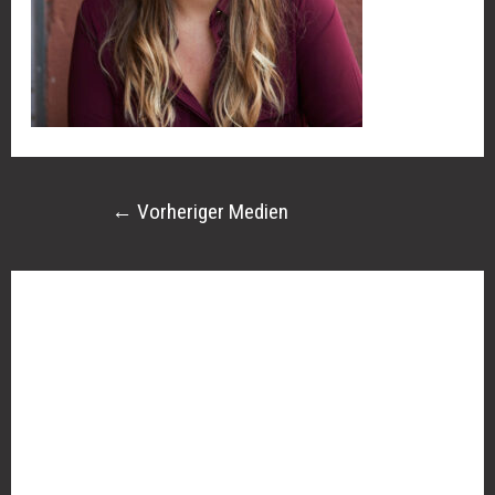
←
Vorheriger Medien
Schreibe einen Kommentar
Deine E-Mail-Adresse wird nicht veröffentlicht.
Erforderliche Felder sind mit
*
markiert
Kommentar
*