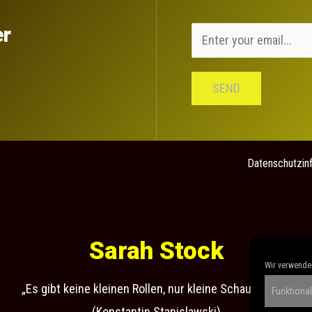
er
SEND
Datenschutzin
Sarah Stock
Wir verwenden
„Es gibt keine kleinen Rollen, nur kleine Schauspieler“
Funktional
(Konstantin Stanislawski)