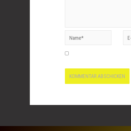
Name*
E-
Mai
Name, E-Mail-Adresse und 
nächsten Kommentar speicher