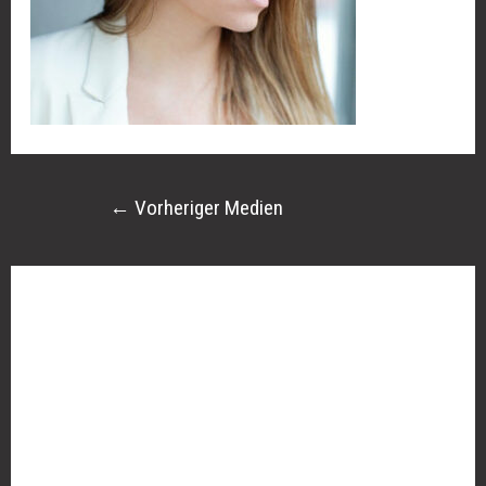
←
Vorheriger Medien
Schreibe einen Kommentar
Deine E-Mail-Adresse wird nicht veröffentlicht.
Erforderliche Felder sind mit
*
markiert
Kommentar
*