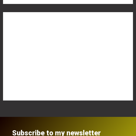
Meta
Anmelden
Eintrags-Feed
Kommentar-Feed
WordPress.org
Subscribe to my newsletter