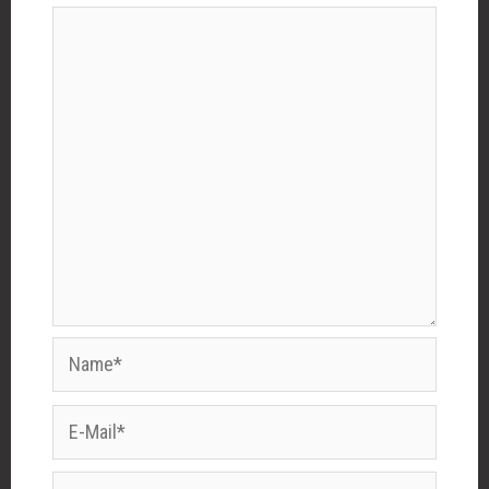
Name*
E-
Mail*
Website