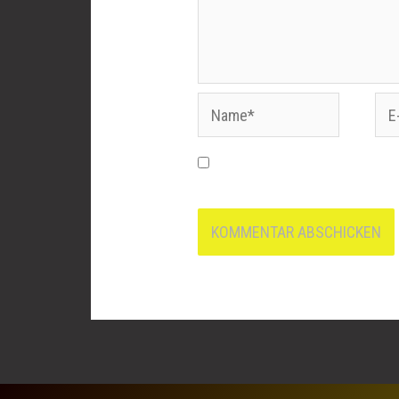
Name*
E-
Mai
Name, E-Mail-Adresse und 
nächsten Kommentar speicher