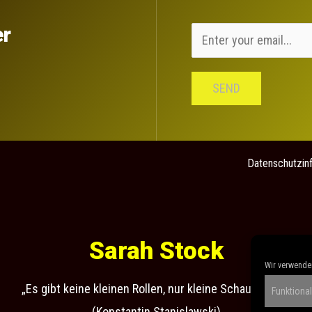
er
SEND
Datenschutzin
Sarah Stock
Wir verwenden
„Es gibt keine kleinen Rollen, nur kleine Schauspieler“
Funktional
(Konstantin Stanislawski)