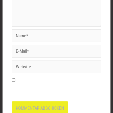
Name*
E-
Mail*
Website
Name, E-Mail-Adresse und Website in
diesem Browser für meinen nächsten
Kommentar speichern.