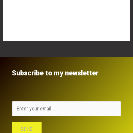
Eintrags-Feed
Kommentar-Feed
WordPress.org
Subscribe to my newsletter
SEND