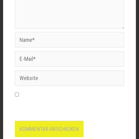
Name*
E-
Mail*
Website
Name, E-Mail-Adresse und Website in
diesem Browser für meinen nächsten
Kommentar speichern.