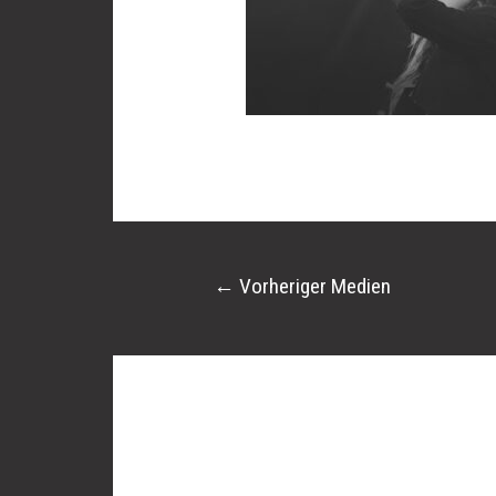
←
Vorheriger Medien
Schreibe einen 