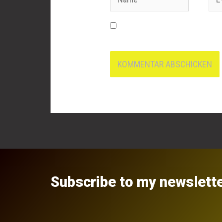
Mai
Name, E-Mail-Adresse und 
nächsten Kommentar speicher
Subscribe to my newslett