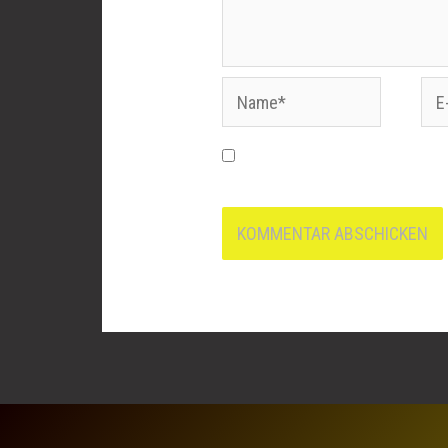
Name*
E-
Mai
Name, E-Mail-Adresse und 
nächsten Kommentar speicher