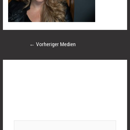
←
Vorheriger Medien
Schreibe einen Kommentar
Deine E-Mail-Adresse wird nicht veröffentlicht.
Erforderliche Felder sind mit
*
markiert
Kommentar
*