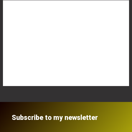
Meta
Anmelden
Eintrags-Feed
Kommentar-Feed
WordPress.org
Subscribe to my newsletter