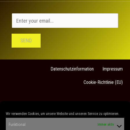
SEND
Datenschutzinformation
Impressum
Cookie-Richtlinie (EU)
Sarah Stock
Wir verwenden Cookies, um unsere Website und unseren Service zu optimieren.
„Es gibt keine kleinen Rollen, nur kleine
Funktional
Immer aktiv