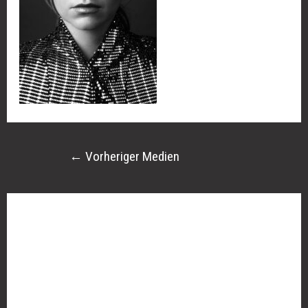
←
Vorheriger Medien
Schreibe einen Kommentar
Deine E-Mail-Adresse wird nicht veröffentlicht.
Erforderliche Felder sind mit
*
markiert