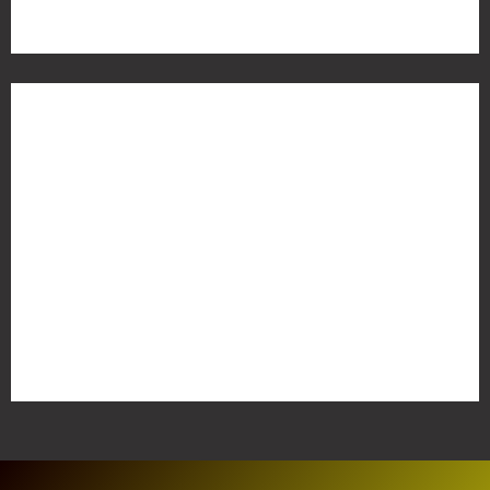
Meta
Anmelden
Eintrags-Feed
Kommentar-Feed
WordPress.org