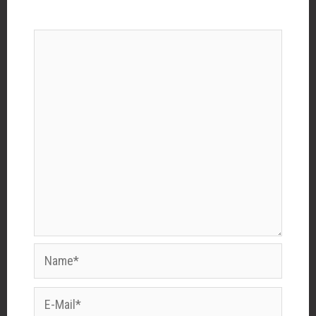
Kommentar
*
Name*
E-