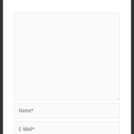
Kommentar
*
Name*
E-