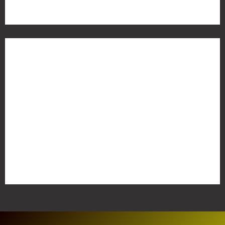
Meta
Anmelden
Eintrags-Feed
Kommentar-Feed
WordPress.org