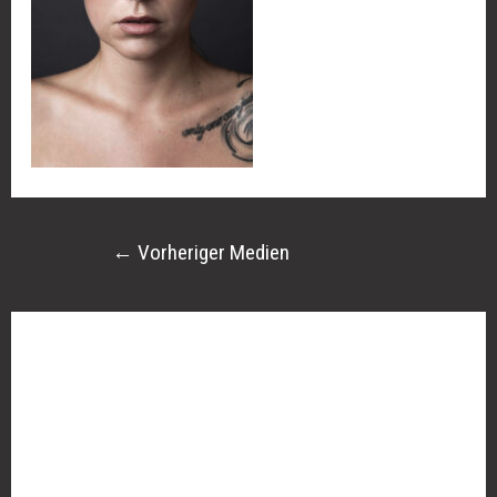
←
Vorheriger Medien
Schreibe einen Kommentar
Deine E-Mail-Adresse wird nicht veröffentlicht.
Erforderliche Felder sind mit
*
markiert