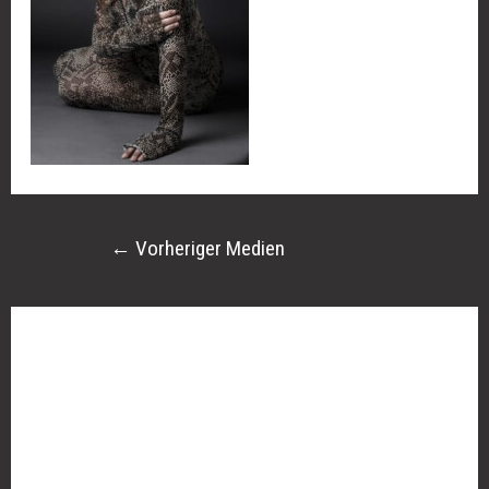
←
Vorheriger Medien
Schreibe einen Kommentar
Deine E-Mail-Adresse wird nicht veröffentlicht.
Erforderliche Felder sind mit
*
markiert