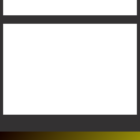
Meta
Anmelden
Eintrags-Feed
Kommentar-Feed
WordPress.org