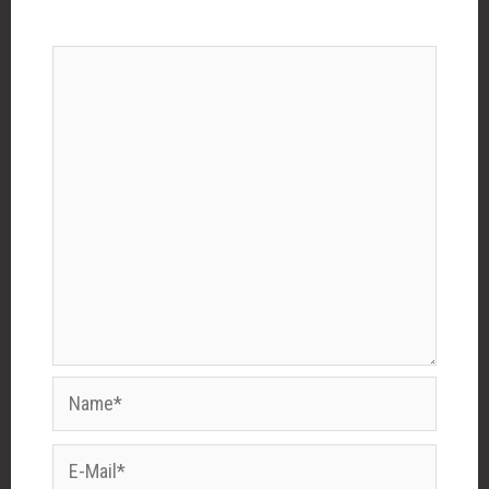
Kommentar
*
Name*
E-