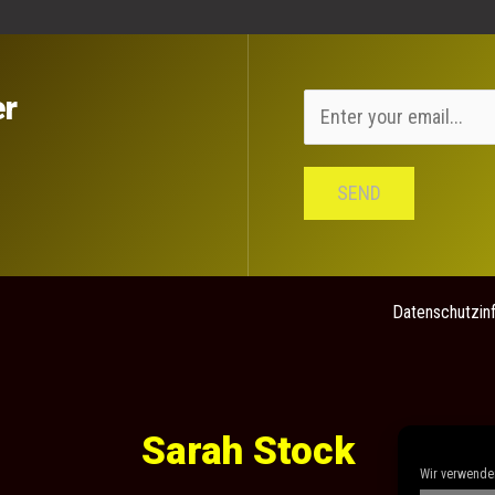
er
SEND
Datenschutzin
Sarah Stock
Wir verwenden