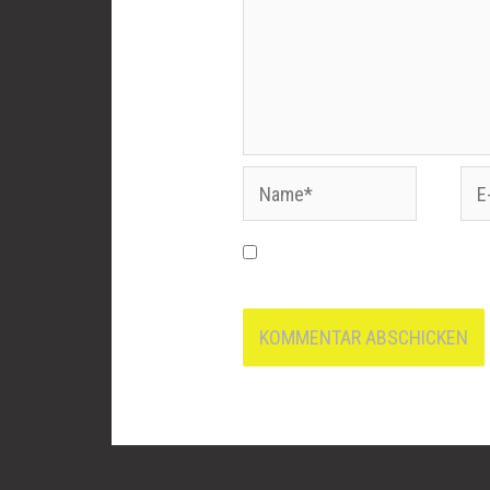
Name*
E-
Mai
Name, E-Mail-Adresse und 
nächsten Kommentar speicher