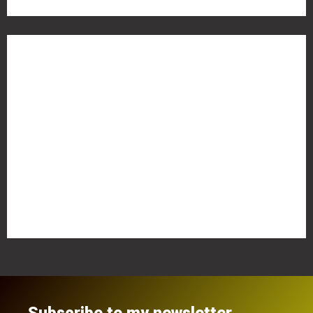
Meta
Anmelden
Eintrags-Feed
Kommentar-Feed
WordPress.org