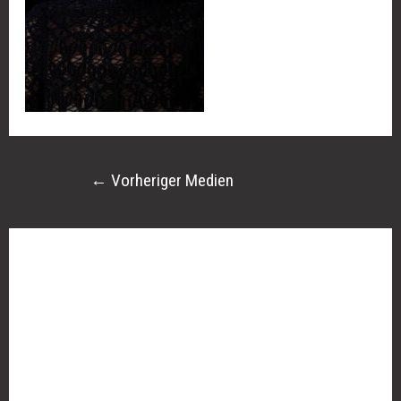
←
Vorheriger Medien
Schreibe einen Kommentar
Deine E-Mail-Adresse wird nicht veröffentlicht.
Erforderliche Felder sind mit
*
markiert
Kommentar
*