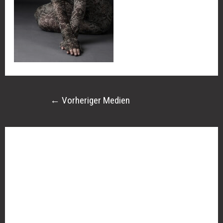
←
Vorheriger Medien
Schreibe einen Kommentar
Deine E-Mail-Adresse wird nicht veröffentlicht.
Erforderliche Felder sind mit
*
markiert
Kommentar
*