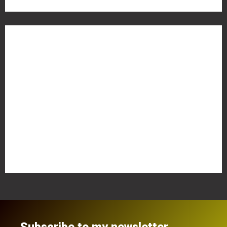
Meta
Anmelden
Eintrags-Feed
Kommentar-Feed
WordPress.org