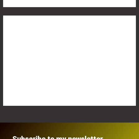
Meta
Anmelden
Eintrags-Feed
Kommentar-Feed
WordPress.org