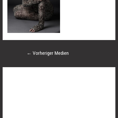
←
Vorheriger Medien
Schreibe einen Kommentar
Deine E-Mail-Adresse wird nicht veröffentlicht.
Erforderliche Felder sind mit
*
markiert
Kommentar
*