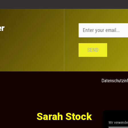
er
SEND
Datenschutzin
Sarah Stock
Wir verwenden