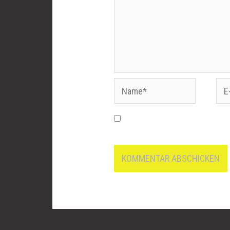
Name*
E-
Mai
Name, E-Mail-Adresse und 
nächsten Kommentar speicher