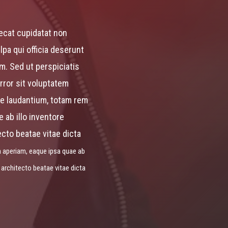
ecat cupidatat non
lpa qui officia deserunt
um. Sed ut perspiciatis
rror sit voluptatem
 laudantium, totam rem
 ab illo inventore
ecto beatae vitae dicta
 aperiam, eaque ipsa quae ab
i architecto beatae vitae dicta