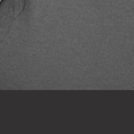
"Es gibt keine kleinen 