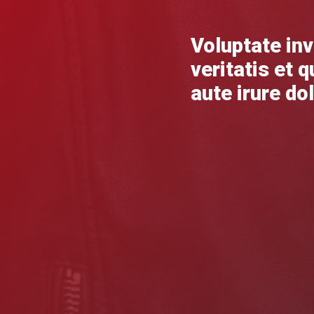
Voluptate in
veritatis et q
aute irure dol