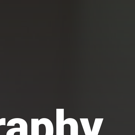
raphy