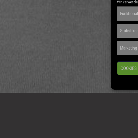
Wir verwenden
Funktional
Statistike
Marketing
COOKIES
Rollen, nur kleine